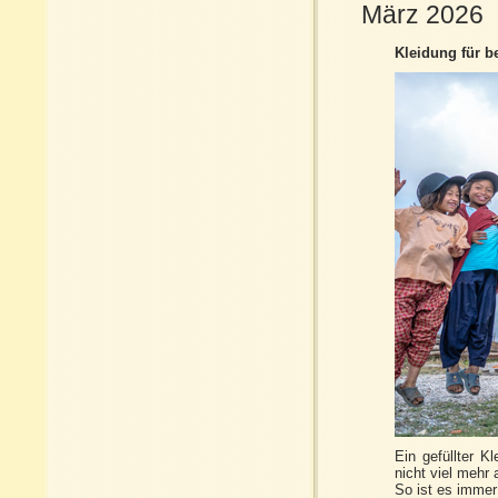
März 2026
Kleidung für b
Ein gefüllter K
nicht viel mehr 
So ist es imme