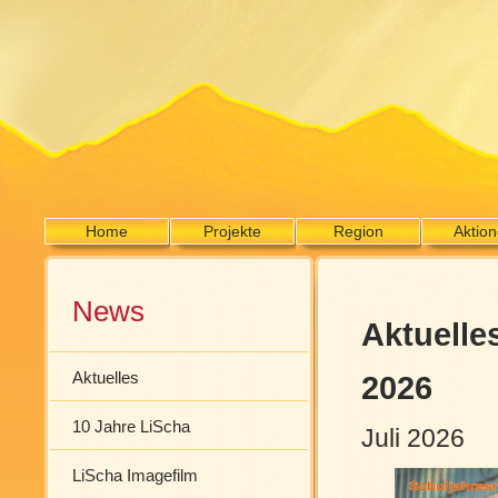
Home
Projekte
Region
Aktio
News
Aktuelle
Aktuelles
2026
10 Jahre LiScha
Juli 2026
LiScha Imagefilm