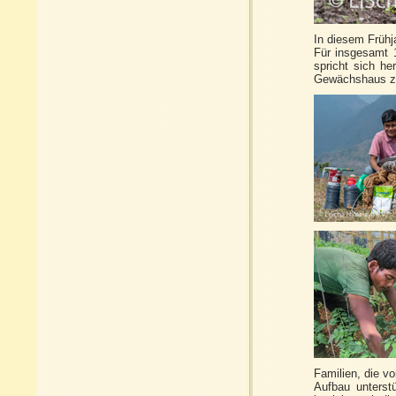
In diesem Frühj
Für insgesamt 
spricht sich h
Gewächshaus zu
Familien, die v
Aufbau unterst