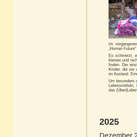
Im vergangenen
„Human Future“ 
Es schmerzt, e
kleinen und nic
finden. Der ein
Kinder, die sie
im Ausland. Ein
Um besonders di
Lebensmitteln, 
das (Über)Leben
2025
Dezember 