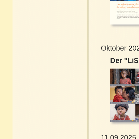
Oktober 20
Der "LiS
11.09.2025