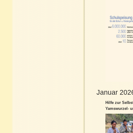
Januar 202
Hilfe zur Selbst
Yamswurzel- un