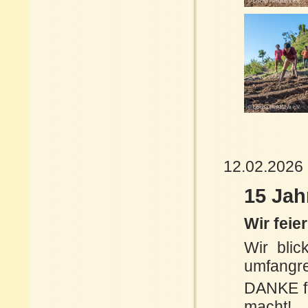
12.02.2026
15 Jah
Wir feie
Wir blic
umfangre
DANKE fü
macht!