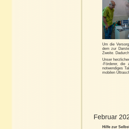
Um die Versorgu
dem zur Darstel
Zweite. Dadurch
Unser herzliche
-Förderer, di
notwendiges Ta
mobilen Ultrasc
Februar 20
Hilfe zur Selbst