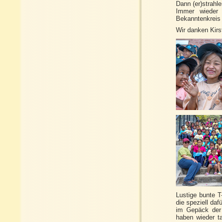
Dann (er)strahle
Immer wieder 
Bekanntenkreis 
Wir danken Kirs
Lustige bunte T
die speziell da
im Gepäck der 
haben wieder t