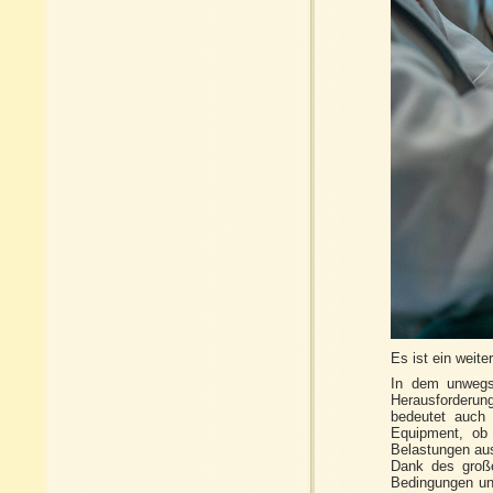
Es ist ein weit
In dem unwegs
Herausforderung
bedeutet auch 
Equipment, ob 
Belastungen aus
Dank des große
Bedingungen uns