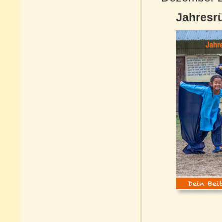
Jahresr