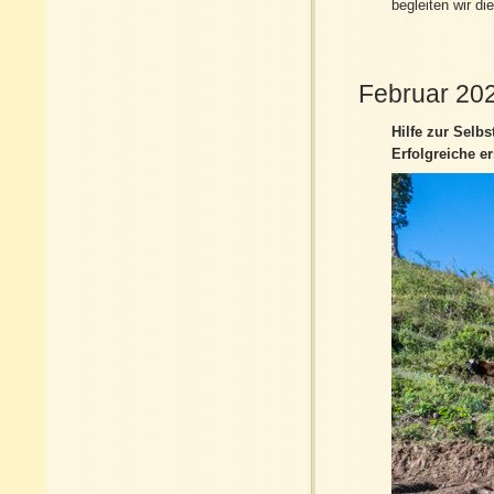
begleiten wir d
Februar 20
Hilfe zur Selbst
Erfolgreiche er