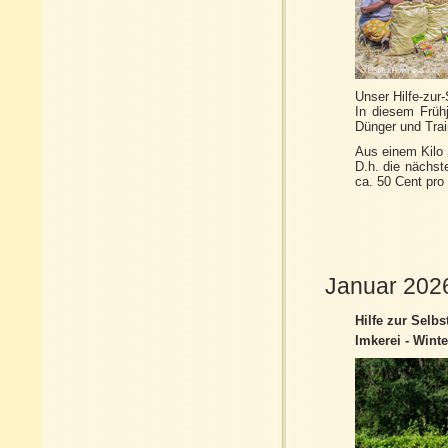
Unser Hilfe-zur
In diesem Frühj
Dünger und Trai
Aus einem Kilo 
D.h. die nächst
ca. 50 Cent pro
Januar 202
Hilfe zur Selbst
Imkerei - Winte