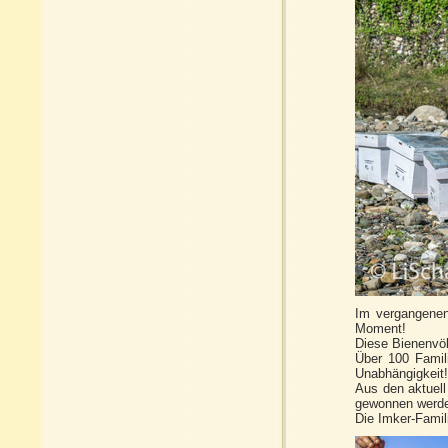
Im vergangenen
Moment!
Diese Bienenvö
Über 100 Famil
Unabhängigkeit!
Aus den aktuel
gewonnen werd
Die Imker-Famil