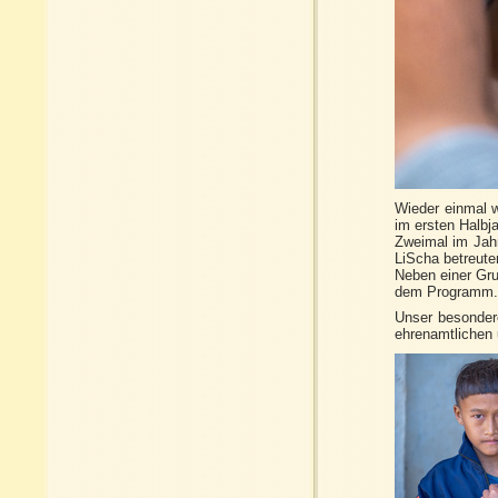
Wieder einmal w
im ersten Halbj
Zweimal im Jah
LiScha betreute
Neben einer Gru
dem Programm.
Unser besondere
ehrenamtlichen 