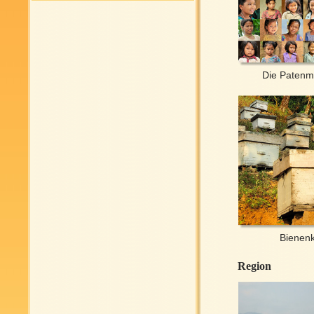
Die Paten
Bienen
Region