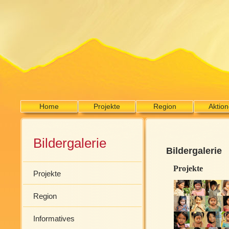
Home
Projekte
Region
Aktio
Bildergalerie
Bildergalerie
Projekte
Projekte
Region
Informatives