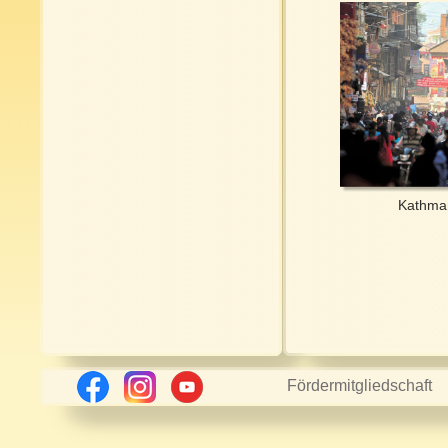
Kathma
Fördermitgliedschaft