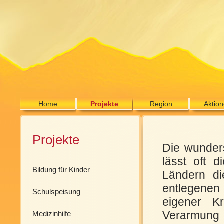
Home
Projekte
Region
Aktio
Projekte
Die wunder
lässt oft 
Bildung für Kinder
Ländern di
entlegenen
Schulspeisung
eigener Kr
Verarmung
Medizinhilfe