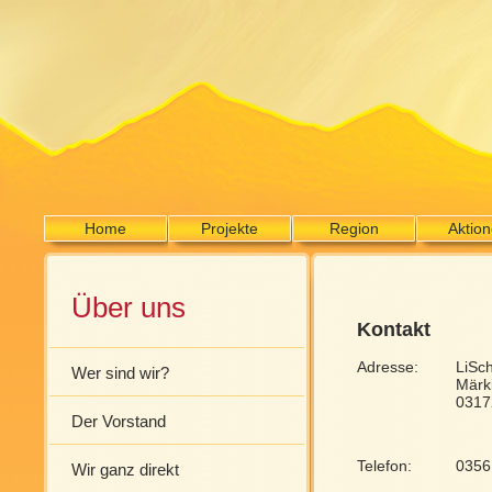
Home
Projekte
Region
Aktio
Über uns
Kontakt
Adresse:
LiSc
Wer sind wir?
Märk
0317
Der Vorstand
Telefon:
0356
Wir ganz direkt