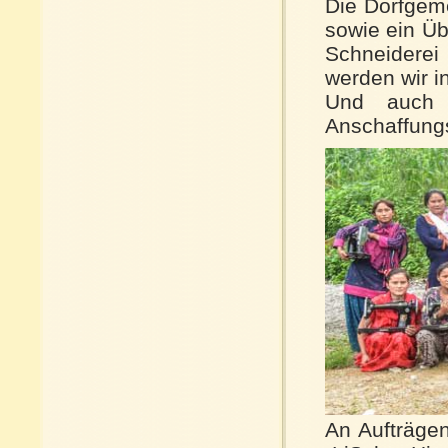
Die Dorfgeme
sowie ein Üb
Schneiderei
werden wir i
Und auch d
Anschaffung
An Aufträgen