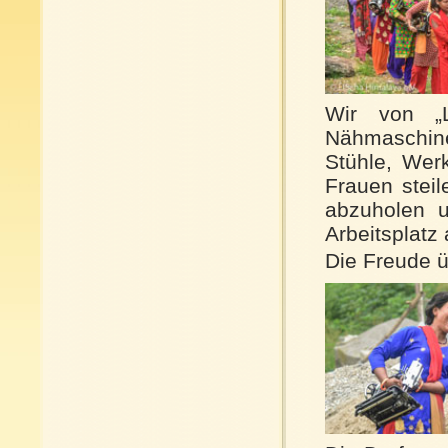
Wir von „L
Nähmaschin
Stühle, Wer
Frauen stei
abzuholen 
Arbeitsplatz 
Die Freude 