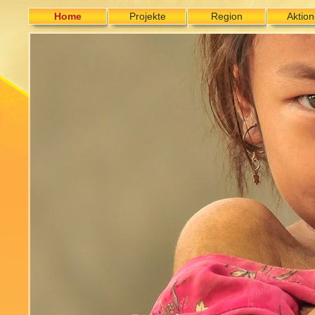
Home
Projekte
Region
Aktio