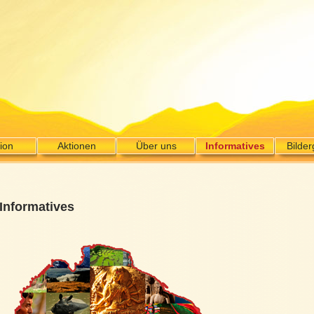
ion
Aktionen
Über uns
Informatives
Bilder
Informatives