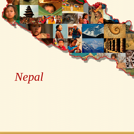
Nepal