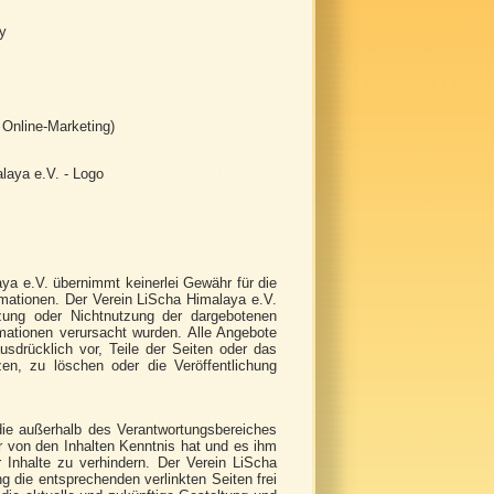
ey
. Online-Marketing)
laya e.V. - Logo
laya e.V. übernimmt keinerlei Gewähr für die
formationen. Der Verein LiScha Himalaya e.V.
utzung oder Nichtnutzung der dargebotenen
rmationen verursacht wurden. Alle Angebote
usdrücklich vor, Teile der Seiten oder das
n, zu löschen oder die Veröffentlichung
 die außerhalb des Verantwortungsbereiches
r von den Inhalten Kenntnis hat und es ihm
 Inhalte zu verhindern. Der Verein LiScha
g die entsprechenden verlinkten Seiten frei