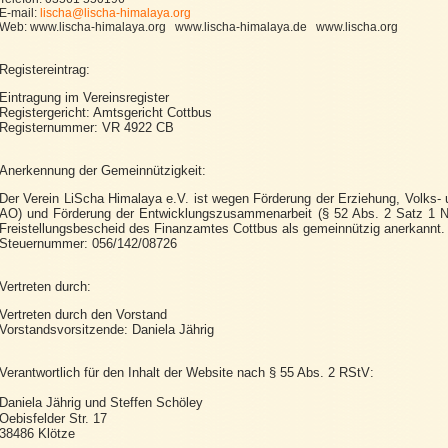
E-mail:
lischa@lischa-himalaya.org
Web: www.lischa-himalaya.org www.lischa-himalaya.de www.lischa.org
Registereintrag:
Eintragung im Vereinsregister
Registergericht: Amtsgericht Cottbus
Registernummer: VR 4922 CB
Anerkennung der Gemeinnützigkeit:
Der Verein LiScha Himalaya e.V. ist wegen Förderung der Erziehung, Volks- u
AO) und Förderung der Entwicklungszusammenarbeit (§ 52 Abs. 2 Satz 1 
Freistellungsbescheid des Finanzamtes Cottbus als gemeinnützig anerkannt.
Steuernummer: 056/142/08726
Vertreten durch:
Vertreten durch den Vorstand
Vorstandsvorsitzende: Daniela Jährig
Verantwortlich für den Inhalt der Website nach § 55 Abs. 2 RStV:
Daniela Jährig und Steffen Schöley
Oebisfelder Str. 17
38486 Klötze