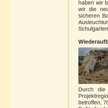
haben wir b
wir die ne
sicheren Ba
Ausleuchtu
Schulgarten,
Wiederaufb
Durch die
Projektreg
betroffen, 