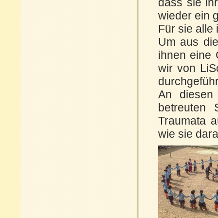
dass sie ih
wieder ein
Für sie all
Um aus die
ihnen eine
wir von Li
durchgeführ
An diesen 
betreuten 
Traumata a
wie sie dar