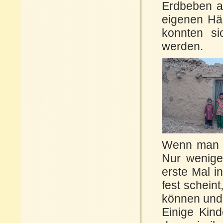
Erdbeben au
eigenen Häu
konnten sic
werden.
Wenn man di
Nur wenige
erste Mal i
fest schein
können und 
Einige Kind