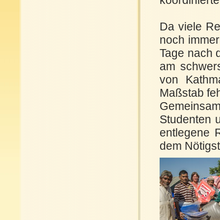
Da viele Re
noch immer 
Tage nach 
am schwers
von Kathma
Maßstab feh
Gemeinsam
Studenten u
entlegene 
dem Nötigst