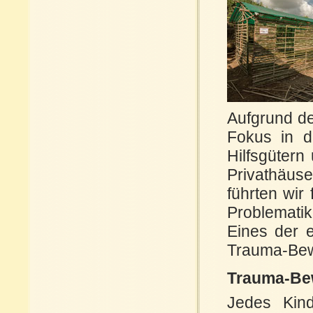
Aufgrund d
Fokus in d
Hilfsgütern
Privathäuse
führten wir
Problemati
Eines der 
Trauma-Bewä
Trauma-Bew
Jedes Kind