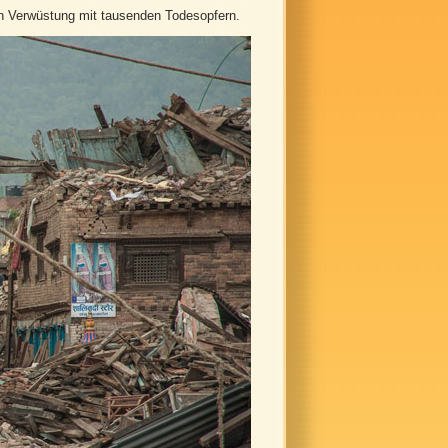
gen Verwüstung mit tausenden Todesopfern.