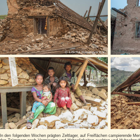
In den folgenden Wochen prägten Zeltlager, auf Freiflächen campierende Men