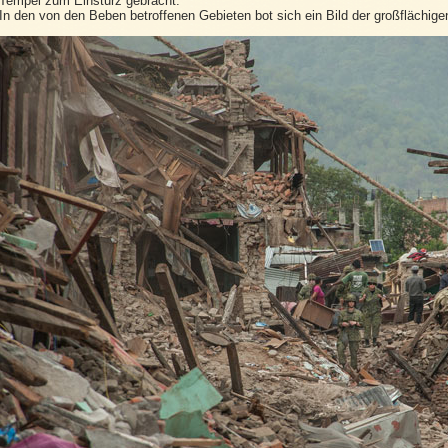
Tempel zum Einsturz gebracht.
In den von den Beben betroffenen Gebieten bot sich ein Bild der großflächi