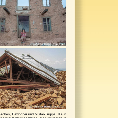
schen, Bewohner und Militär-Trupps, die in