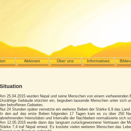
ion
Aktionen
Über uns
Informatives
Bilder
Situation
Am 25.04.2015 wurden Nepal und seine Menschen von einem verheerenden Er
Unzählige Gebäude stürzten ein, begruben tausende Menschen unter sich u
den betroffenen Gebieten.
Nur 24 Stunden später versetzte ein weiteres Beben der Stärke 6,9 das Land
In den auf das erste Beben folgenden 17 Tagen kam es zu über 250 Na
abnehmenden Intensitäten und Intervalle der Nachbeben normalisierte sich s
Am 12.05.2015 wurde dann das langsam zurückgewonnene Vertrauen der Me
Stärke 7,4 traf Nepal erneut. Es kostete vielen weiteren Menschen das Leb