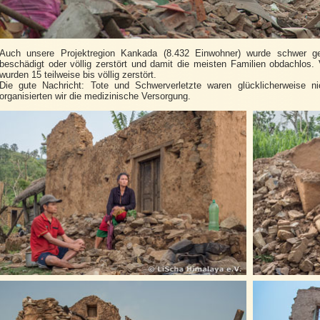
Auch unsere Projektregion Kankada (8.432 Einwohner) wurde schwer ge
beschädigt oder völlig zerstört und damit die meisten Familien obdachlos
wurden 15 teilweise bis völlig zerstört.
Die gute Nachricht: Tote und Schwerverletzte waren glücklicherweise nic
organisierten wir die medizinische Versorgung.