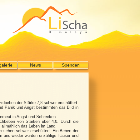
galerie
News
Spenden
dbeben der Stärke 7,8 schwer erschüttert.
nd Panik und Angst bestimmten das Bild in
 erneut in Angst und Schrecken.
chbeben von Stärken über 4,0. Durch die
o allmählich das Leben im Land.
nschen schwer erschüttert: Ein Beben der
en und wieder wurden unzählige Häuser und