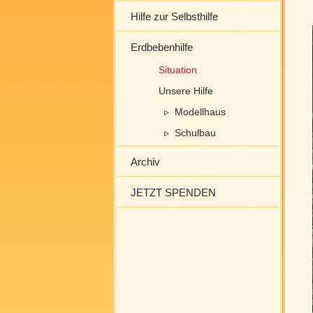
Hilfe zur Selbsthilfe
Erdbebenhilfe
Situation
Unsere Hilfe
▹ Modellhaus
▹ Schulbau
Archiv
JETZT SPENDEN