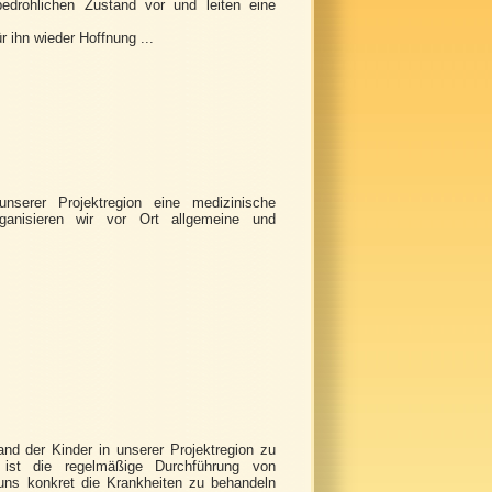
edrohlichen Zustand vor und leiten eine
r ihn wieder Hoffnung ...
serer Projektregion eine medizinische
ganisieren wir vor Ort allgemeine und
nd der Kinder in unserer Projektregion zu
t ist die regelmäßige Durchführung von
uns konkret die Krankheiten zu behandeln