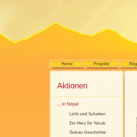
Home
Projekte
Reg
Aktionen
... in Nepal
Licht und Schatten
Ein Herz für Yacub
Sukras Geschichte