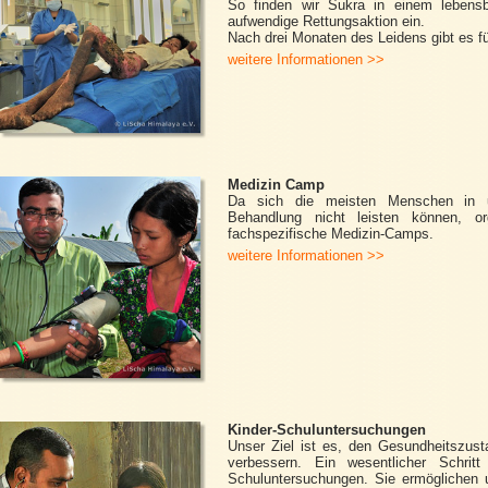
So finden wir Sukra in einem lebensb
aufwendige Rettungsaktion ein.
Nach drei Monaten des Leidens gibt es fü
weitere Informationen >>
Medizin Camp
Da sich die meisten Menschen in un
Behandlung nicht leisten können, or
fachspezifische Medizin-Camps.
weitere Informationen >>
Kinder-Schuluntersuchungen
Unser Ziel ist es, den Gesundheitszusta
verbessern. Ein wesentlicher Schrit
Schuluntersuchungen. Sie ermöglichen 