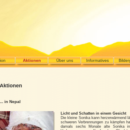
ion
Aktionen
Über uns
Informatives
Bilder
Aktionen
... in Nepal
Licht und Schatten in einem Gesicht
Die kleine Sonika kann herzerwärmend lä
schweren Verbrennungen zu kämpfen hat
damals sechs Monate alte Sonika in