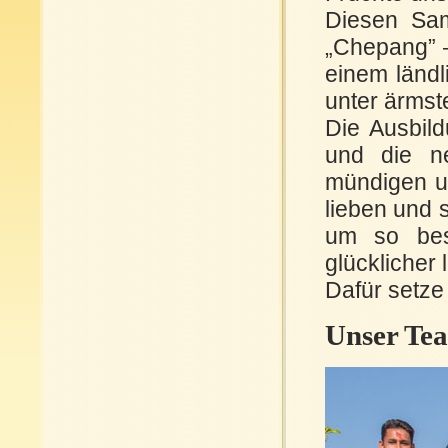
Diesen Sam
„Chepang” 
einem ländl
unter ärms
Die Ausbild
und die ne
mündigen u
lieben und 
um so bes
glücklicher 
Dafür setze 
Unser Tea