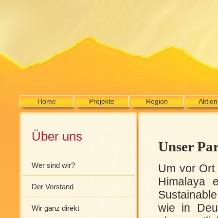
Home
Projekte
Region
Aktio
Über uns
Unser Par
Wer sind wir?
Um vor Ort 
Himalaya e
Der Vorstand
Sustainabl
wie in Deu
Wir ganz direkt