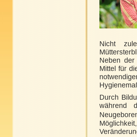
Nicht zul
Müttersterb
Neben der 
Mittel für 
notwendi
Hygienema
Durch Bildu
während d
Neugeboren
Möglichkeit
Veränderun