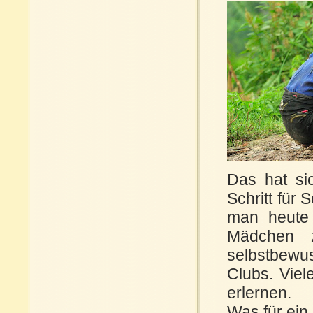
Das hat si
Schritt für
man heute 
Mädchen z
selbstbewu
Clubs. Viel
erlernen.
Was für ein 