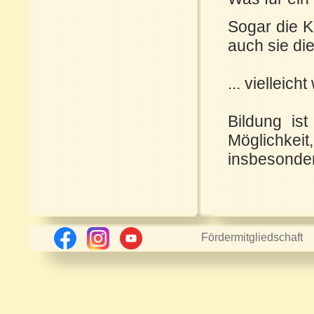
Sogar die K
auch sie di
... vielleic
Bildung is
Möglichke
insbesonde
Fördermitgliedschaft