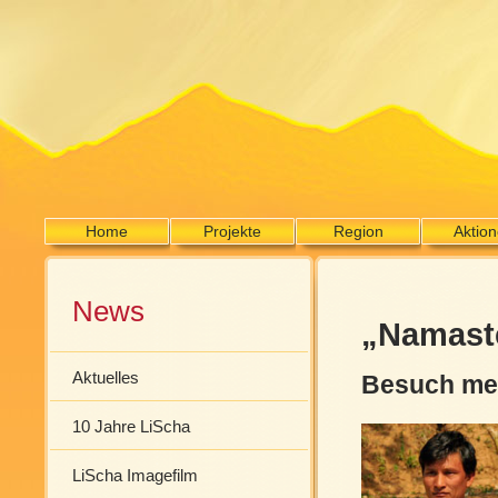
Home
Projekte
Region
Aktio
News
„Namast
Aktuelles
Besuch mei
10 Jahre LiScha
LiScha Imagefilm