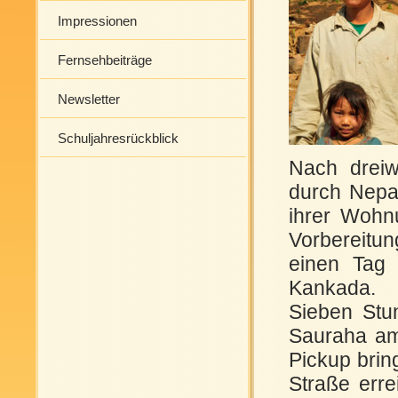
Impressionen
Fernsehbeiträge
Newsletter
Schuljahresrückblick
Nach dreiw
durch Nepal
ihrer Wohn
Vorbereitu
einen Tag 
Kankada.
Sieben Stu
Sauraha am
Pickup brin
Straße erre