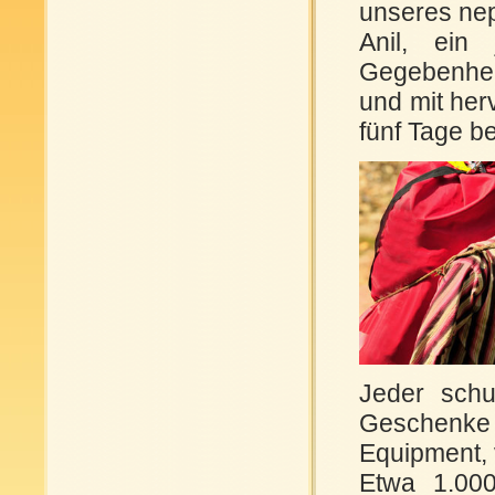
unseres ne
Anil, ein
Gegebenhei
und mit her
fünf Tage be
Jeder schu
Geschenke 
Equipment, 
Etwa 1.00