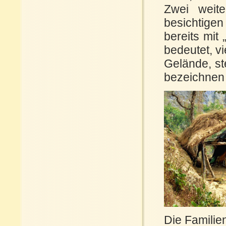
Zwei weit
besichtigen
bereits mit
bedeutet, v
Gelände, st
bezeichnen
Die Familie