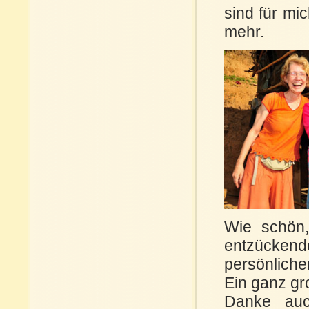
sind für mi
mehr.
Wie schön,
entzücken
persönliche
Ein ganz gr
Danke auc