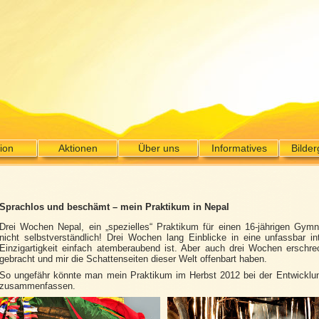
ion
Aktionen
Über uns
Informatives
Bilder
Sprachlos und beschämt – mein Praktikum in Nepal
Drei Wochen Nepal, ein „spezielles“ Praktikum für einen 16-jährigen Gymn
nicht selbstverständlich! Drei Wochen lang Einblicke in eine unfassbar in
Einzigartigkeit einfach atemberaubend ist. Aber auch drei Wochen ersc
gebracht und mir die Schattenseiten dieser Welt offenbart haben.
So ungefähr könnte man mein Praktikum im Herbst 2012 bei der Entwicklung
zusammenfassen.