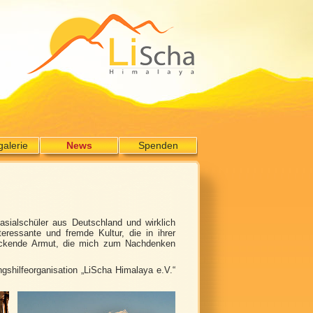
galerie
News
Spenden
asialschüler aus Deutschland und wirklich
teressante und fremde Kultur, die in ihrer
hreckende Armut, die mich zum Nachdenken
shilfeorganisation „LiScha Himalaya e.V.“