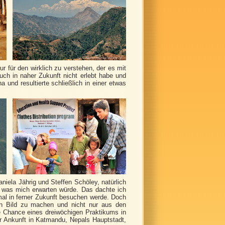
 für den wirklich zu verstehen, der es mit
ch in naher Zukunft nicht erlebt habe und
 und resultierte schließlich in einer etwas
aniela Jährig und Steffen Schöley, natürlich
r, was mich erwarten würde. Das dachte ich
mal in ferner Zukunft besuchen werde. Doch
ein Bild zu machen und nicht nur aus den
e Chance eines dreiwöchigen Praktikums in
er Ankunft in Katmandu, Nepals Hauptstadt,