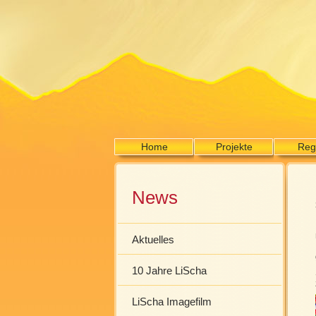
Home
Projekte
Reg
News
Aktuelles
10 Jahre LiScha
LiScha Imagefilm