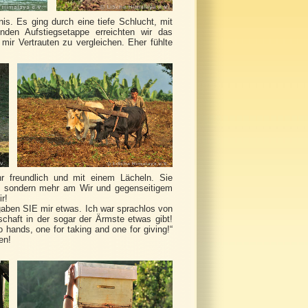
is. Es ging durch eine tiefe Schlucht, mit
enden Aufstiegsetappe erreichten wir das
mir Vertrauten zu vergleichen. Eher fühlte
r freundlich und mit einem Lächeln. Sie
ll, sondern mehr am Wir und gegenseitigem
r!
 gaben SIE mir etwas. Ich war sprachlos von
chaft in der sogar der Ärmste etwas gibt!
hands, one for taking and one for giving!“
en!