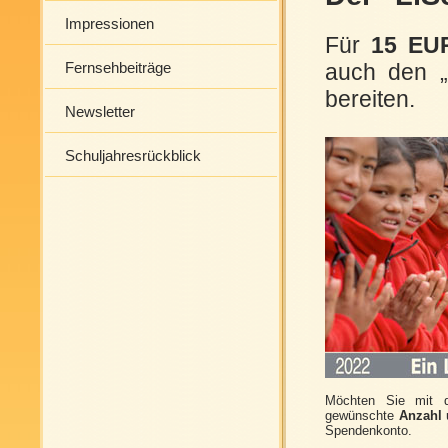
Impressionen
Für
15 EU
auch den „
Fernsehbeiträge
bereiten.
Newsletter
Schuljahresrückblick
Möchten Sie mit d
gewünschte
Anzahl
Spendenkonto.