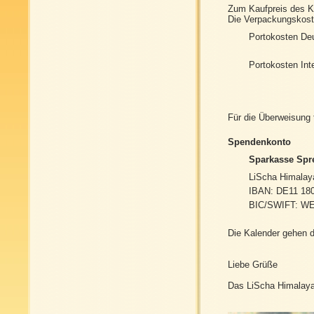
Zum Kaufpreis des Ka
Die Verpackungskost
Portokosten De
Portokosten Inte
Für die Überweisung
Spendenkonto
Sparkasse Spr
LiScha Himalay
IBAN: DE11 180
BIC/SWIFT: 
Die Kalender gehen d
Liebe Grüße
Das LiScha Himalay